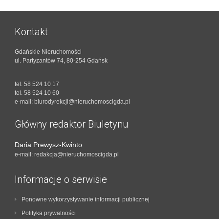
Kontakt
Gdańskie Nieruchomości
ul. Partyzantów 74
,
80-254 Gdańsk
tel. 58 524 10 17
tel. 58 524 10 60
e-mail: biurodyrekcji@nieruchomoscigda.pl
Główny redaktor Biuletynu
Daria Prewysz-Kwinto
e-mail:
redakcja@nieruchomoscigda.pl
Informacje o serwisie
Ponowne wykorzystywanie informacji publicznej
Polityka prywatności