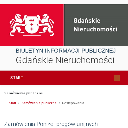
BIULETYN INFORMACJI PUBLICZNEJ
Gdańskie Nieruchomości
START
Zamówienia publiczne
Start
Zamówienia publiczne
Postępowania
Zamówienia Poniżej progów unijnych