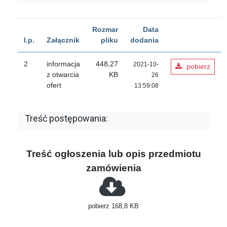
Rozmar
Data
l.p.
Załącznik
pliku
dodania
2
informacja
448,27
2021-10-
pobierz
z otwarcia
KB
26
ofert
13:59:08
Treść postępowania:
Treść ogłoszenia lub opis przedmiotu
zamówienia
pobierz 168,8 KB