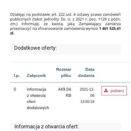
Działając na podstawie art. 222 ust. 4 ustawy prawo zamówień
publicznych (tekst jednolity Dz. U. z 2021 r. poz. 1129 z późn.
zm.) informuję, że kwota, jaką Zamawiający zamierza
przeznaczyć na sfinansowanie zamówienia wynosi
1 461 525,41
zł.
Dodatkowe oferty:
Rozmar
Data
l.p.
Załącznik
pliku
dodania
0
informacja
449,04
2021-12-
pobierz
z otwarcia
KB
06
ofert
13:00:19
dodatowych
Informacja z otwarcia ofert: