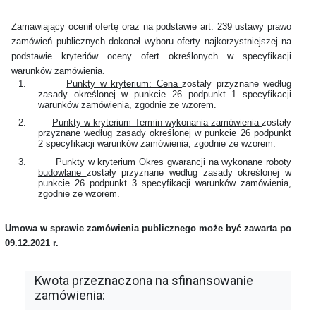
Zamawiający ocenił ofertę oraz na podstawie art. 239 ustawy prawo
zamówień publicznych dokonał wyboru oferty najkorzystniejszej na
podstawie kryteriów oceny ofert określonych w specyfikacji
warunków zamówienia.
1.
Punkty w kryterium: Cena
zostały przyznane według
zasady określonej w punkcie 26 podpunkt 1 specyfikacji
warunków zamówienia, zgodnie ze wzorem.
2.
Punkty w kryterium Termin wykonania zamówienia
zostały
przyznane według zasady określonej w punkcie 26 podpunkt
2 specyfikacji warunków zamówienia, zgodnie ze wzorem.
3.
Punkty w kryterium Okres gwarancji na wykonane roboty
budowlane
zostały przyznane według zasady określonej w
punkcie 26 podpunkt 3 specyfikacji warunków zamówienia,
zgodnie ze wzorem.
Umowa w sprawie zamówienia publicznego może być zawarta po
09.12.2021 r.
Kwota przeznaczona na sfinansowanie
zamówienia: