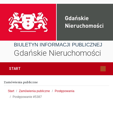
BIULETYN INFORMACJI PUBLICZNEJ
Gdańskie Nieruchomości
START
Zamówienia publiczne
Start
Zamówienia publiczne
Postępowania
Postępowanie #5387