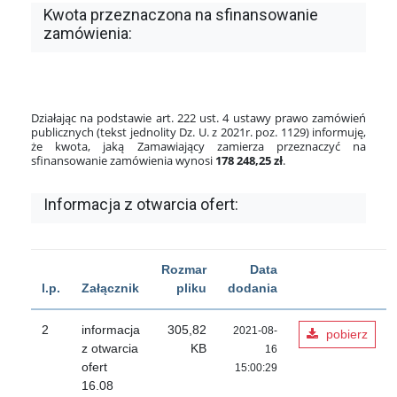
Kwota przeznaczona na sfinansowanie
zamówienia:
Działając na podstawie art. 222 ust. 4 ustawy prawo zamówień
publicznych (tekst jednolity Dz. U. z 2021r. poz. 1129) informuję,
że kwota, jaką Zamawiający zamierza przeznaczyć na
sfinansowanie zamówienia wynosi
178 248,25 zł
.
Informacja z otwarcia ofert:
Rozmar
Data
l.p.
Załącznik
pliku
dodania
2
informacja
305,82
2021-08-
pobierz
z otwarcia
KB
16
ofert
15:00:29
16.08