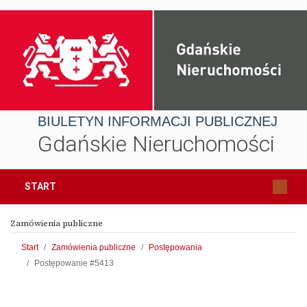
BIULETYN INFORMACJI PUBLICZNEJ
Gdańskie Nieruchomości
START
Zamówienia publiczne
Start
Zamówienia publiczne
Postępowania
Postępowanie #5413